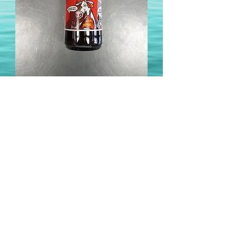
MEUHCOLA 27.5CL
Prix
2,50 €
Quantité
*
Ajouter au panier