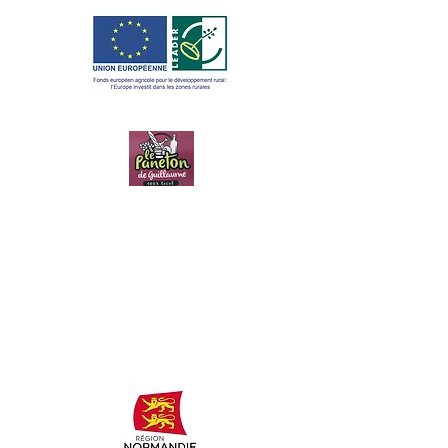
LE PANETON
DE
GUILLAUME