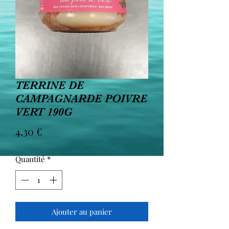
TERRINE DE
CAMPAGNARDE POIVRE
VERT 190G
Prix
4,30 €
Quantité
*
Ajouter au panier